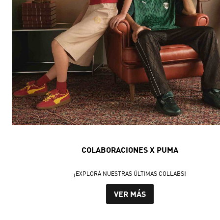
COLABORACIONES X PUMA
¡EXPLORÁ NUESTRAS ÚLTIMAS COLLABS!
VER MÁS