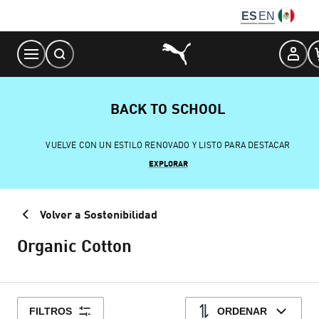
Skip
ES
EN
to
Content
BACK TO SCHOOL
VUELVE CON UN ESTILO RENOVADO Y LISTO PARA DESTACAR
EXPLORAR
Volver a Sostenibilidad
Organic Cotton
FILTROS
ORDENAR