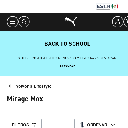
Skip
ES
EN
to
Content
BACK TO SCHOOL
VUELVE CON UN ESTILO RENOVADO Y LISTO PARA DESTACAR
EXPLORAR
Volver a Lifestyle
Mirage Mox
FILTROS
ORDENAR