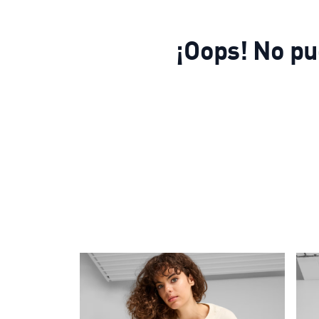
¡Oops! No pu