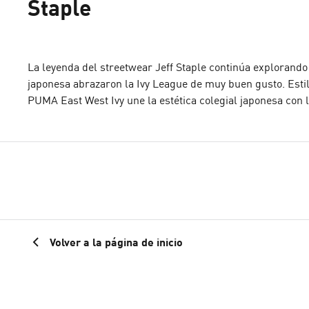
Staple
La leyenda del streetwear Jeff Staple continúa explorand
japonesa abrazaron la Ivy League de muy buen gusto. Estil
PUMA East West Ivy une la estética colegial japonesa con
Volver a la página de inicio