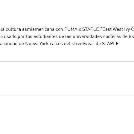
o la cultura asmiamericana con PUMA x STAPLE “East West Ivy Co
o usado por los estudiantes de las universidades costeras de E
 la ciudad de Nueva York raíces del streetwear de STAPLE.