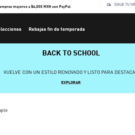
SIGUE TU O
compras mayores a $4,000 MXN con PayPal
lecciones
Rebajas fin de temporada
BACK TO SCHOOL
VUELVE CON UN ESTILO RENOVADO Y LISTO PARA DESTAC
EXPLORAR
aple