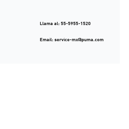
Llama al: 55-5955-1520
Email: service-mx@puma.com