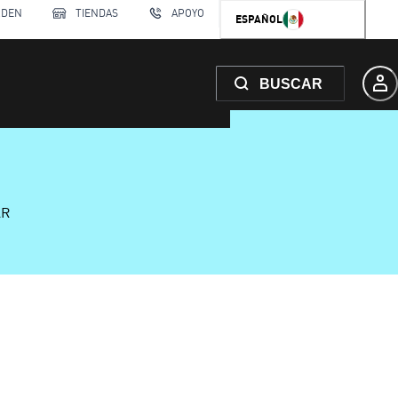
RDEN
TIENDAS
APOYO
ESPAÑOL
BUSCAR
AR