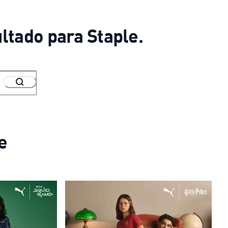
ltado para Staple.
e