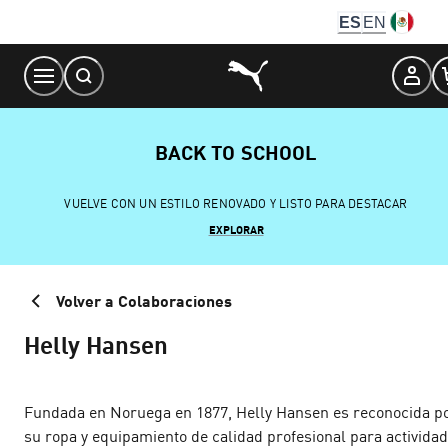
Skip
ES
EN
to
Content
BACK TO SCHOOL
VUELVE CON UN ESTILO RENOVADO Y LISTO PARA DESTACAR
EXPLORAR
Volver a Colaboraciones
Helly Hansen
Fundada en Noruega en 1877, Helly Hansen es reconocida p
su ropa y equipamiento de calidad profesional para activida