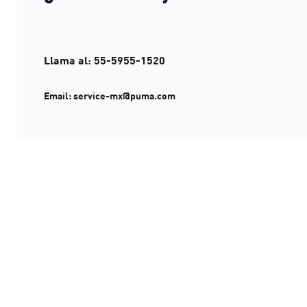
Llama al: 55-5955-1520
Email: service-mx@puma.com