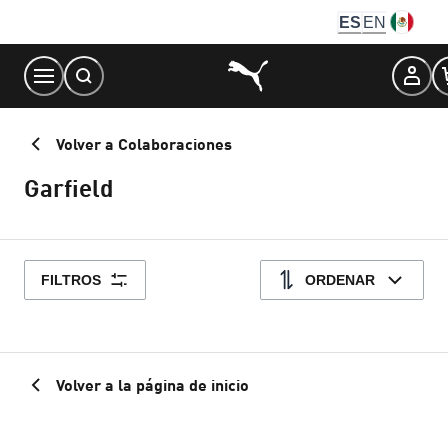
Skip
ES
EN
to
Content
Volver a Colaboraciones
Garfield
FILTROS
ORDENAR
Volver a la página de inicio