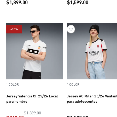
$1,899.00
$1,599.00
precio actual $1,899.00
precio actual 
-50%
1 COLOR
1 COLOR
Jersey Valencia CF 25/26 Local
Jersey AC Milan 25/26 Visitan
para hombre
para adolescentes
precio original $1,899.00
$1,899.00