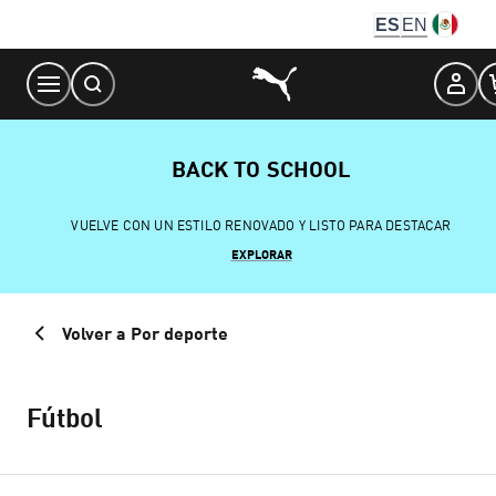
Skip
ES
EN
to
Content
BACK TO SCHOOL
VUELVE CON UN ESTILO RENOVADO Y LISTO PARA DESTACAR
EXPLORAR
Volver a Por deporte
Fútbol