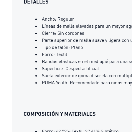
DETALLES
Ancho: Regular
Líneas de malla elevadas para un mayor aga
Cierre: Sin cordones
Parte superior de malla suave y ligera con 
Tipo de talón: Plano
Forro: Textil
Bandas elásticas en el mediopié para una su
Superficie: Césped artificial
Suela exterior de goma discreta con múltip
PUMA Youth: Recomendado para niños mayo
COMPOSICIÓN Y MATERIALES
Forro: 62.59% Textil, 37.41% Sintético