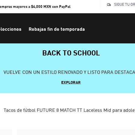
SIGUE TU O
compras mayores a $4,000 MXN con PayPal
lecciones
Rebajas fin de temporada
BACK TO SCHOOL
VUELVE CON UN ESTILO RENOVADO Y LISTO PARA DESTAC
EXPLORAR
Tacos de fútbol FUTURE 8 MATCH TT Laceless Mid para adole