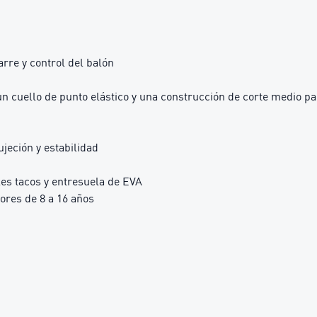
rre y control del balón
un cuello de punto elástico y una construcción de corte medio pa
jeción y estabilidad
les tacos y entresuela de EVA
res de 8 a 16 años