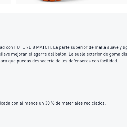
idad con FUTURE 8 MATCH. La parte superior de malla suave y lige
relieve mejoran el agarre del balón. La suela exterior de goma di
, para que puedas deshacerte de los defensores con facilidad.
bricada con al menos un 30 % de materiales reciclados.