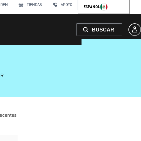
RDEN
TIENDAS
APOYO
ESPAÑOL
BUSCAR
AR
scentes