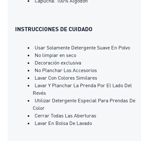
Capucha: 100% Algodón
INSTRUCCIONES DE CUIDADO
Usar Solamente Detergente Suave En Polvo
No limpiar en seco
Decoración exclusiva
No Planchar Los Accesorios
Lavar Con Colores Similares
Lavar Y Planchar La Prenda Por El Lado Del
Revés
Utilizar Detergente Especial Para Prendas De
Color
Cerrar Todas Las Aberturas
Lavar En Bolsa De Lavado