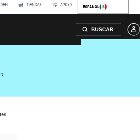
RDEN
TIENDAS
APOYO
ESPAÑOL
BUSCAR
AR
tes