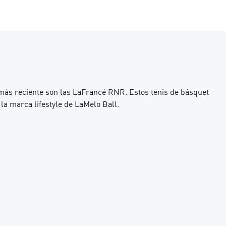
más reciente son las LaFrancé RNR. Estos tenis de básquet
la marca lifestyle de LaMelo Ball.