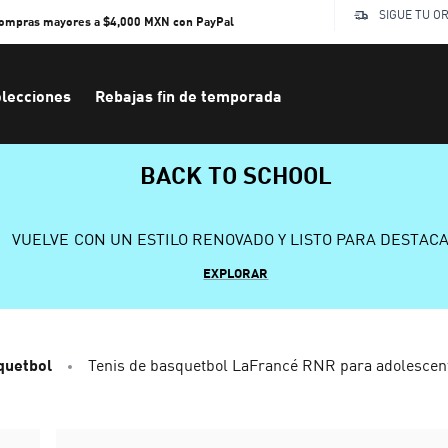
SIGUE TU O
compras mayores a $4,000 MXN con PayPal
lecciones
Rebajas fin de temporada
BACK TO SCHOOL
VUELVE CON UN ESTILO RENOVADO Y LISTO PARA DESTAC
EXPLORAR
quetbol
Tenis de basquetbol LaFrancé RNR para adolescen