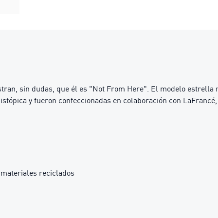
an, sin dudas, que él es "Not From Here". El modelo estrella 
istópica y fueron confeccionadas en colaboración con LaFrancé, 
materiales reciclados