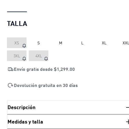
TALLA
XS
S
M
L
XL
XX
3XL
4XL
Envío gratis desde
$1,299.00
Devolución gratuita en 30 días
Descripción
Medidas y talla