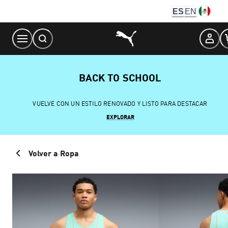
Skip
ES
EN
to
Content
BACK TO SCHOOL
VUELVE CON UN ESTILO RENOVADO Y LISTO PARA DESTACAR
EXPLORAR
Volver a Ropa