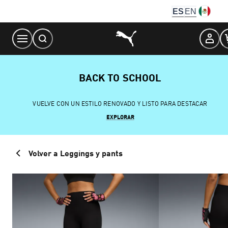
Skip
ES
EN
to
Content
BACK TO SCHOOL
VUELVE CON UN ESTILO RENOVADO Y LISTO PARA DESTACAR
EXPLORAR
Volver a Leggings y pants