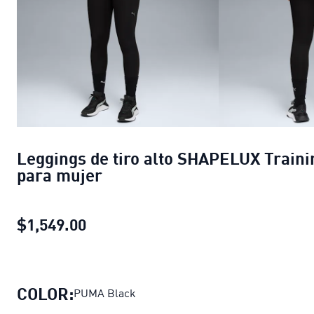
Leggings de tiro alto SHAPELUX Traini
para mujer
$1,549.00
Leggings de tiro alto SHAPELUX Tr
COLOR:
PUMA Black