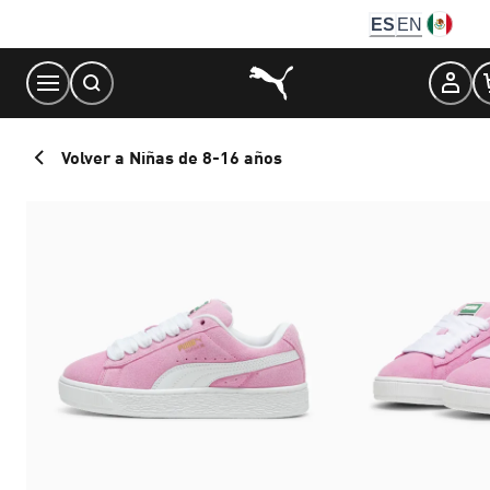
Skip
ES
EN
to
Content
Volver a Niñas de 8-16 años