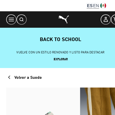
Skip
ES
EN
to
Content
BACK TO SCHOOL
VUELVE CON UN ESTILO RENOVADO Y LISTO PARA DESTACAR
EXPLORAR
Volver a Suede