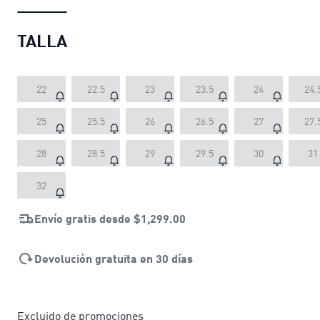
TALLA
22
22.5
23
23.5
24
24.
25
25.5
26
26.5
27
27.
28
28.5
29
29.5
30
31
32
Envío gratis desde
$1,299.00
Devolución gratuita en 30 días
Excluido de promociones