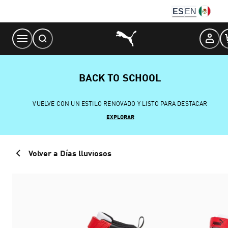
Skip
ES
EN
to
Content
BACK TO SCHOOL
VUELVE CON UN ESTILO RENOVADO Y LISTO PARA DESTACAR
EXPLORAR
Volver a Días lluviosos