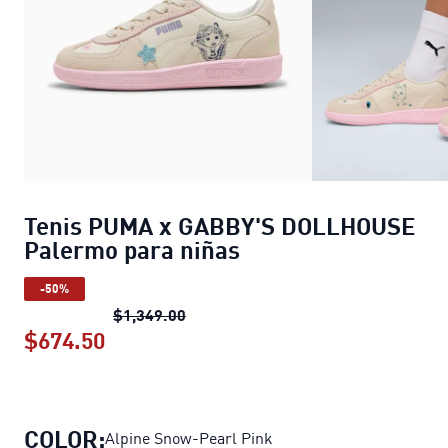
Tenis PUMA x GABBY'S DOLLHOUSE
Palermo para niñas
-50%
Tenis PUMA x GABBY'S DOLLHOUSE 
$1,349.00
$674.50
Tenis PUMA x GABBY'S DOLLHOUSE P
COLOR:
Alpine Snow-Pearl Pink