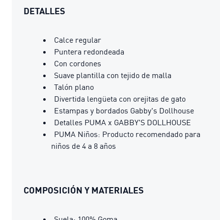
DETALLES
Calce regular
Puntera redondeada
Con cordones
Suave plantilla con tejido de malla
Talón plano
Divertida lengüeta con orejitas de gato
Estampas y bordados Gabby's Dollhouse
Detalles PUMA x GABBY'S DOLLHOUSE
PUMA Niños: Producto recomendado para
niños de 4 a 8 años
COMPOSICIÓN Y MATERIALES
Suela: 100% Goma