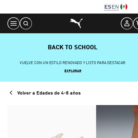
Skip
ES
EN
to
Content
BACK TO SCHOOL
VUELVE CON UN ESTILO RENOVADO Y LISTO PARA DESTACAR
EXPLORAR
Volver a Edades de 4-8 años