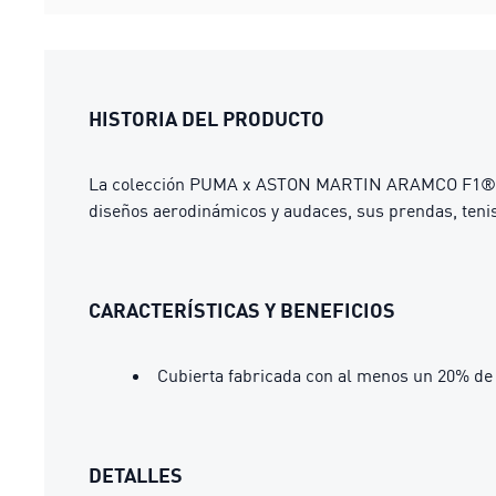
HISTORIA DEL PRODUCTO
La colección PUMA x ASTON MARTIN ARAMCO F1® TEAM r
diseños aerodinámicos y audaces, sus prendas, tenis
CARACTERÍSTICAS Y BENEFICIOS
Cubierta fabricada con al menos un 20% de 
DETALLES