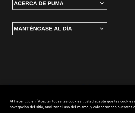
ACERCA DE PUMA
MANTÉNGASE AL DÍA
Términos y condiciones
Política de Privacidad
Configurador de cookies
Al hacer clic en “Aceptar todas las cookies”, usted acepta que las cookies
©
PUMA, 2026. Todos los derechos reservados
navegación del sitio, analizar el uso del mismo, y colaborar con nuestros 