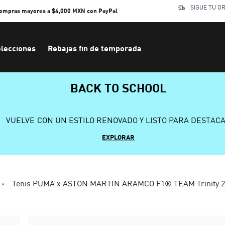
SIGUE TU O
compras mayores a $4,000 MXN con PayPal
lecciones
Rebajas fin de temporada
BACK TO SCHOOL
VUELVE CON UN ESTILO RENOVADO Y LISTO PARA DESTAC
EXPLORAR
Tenis PUMA x ASTON MARTIN ARAMCO F1® TEAM Trinity 2