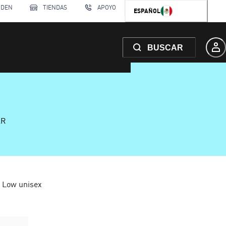
RDEN
TIENDAS
APOYO
ESPAÑOL
BUSCAR
AR
 Low unisex