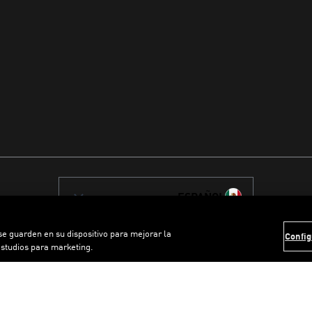
ESPAÑOL
 se guarden en su dispositivo para mejorar la
Config
estudios para marketing.