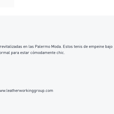
 revitalizadas en las Palermo Moda. Estos tenis de empeine bajo
informal para estar cómodamente chic.
 www.leatherworkinggroup.com