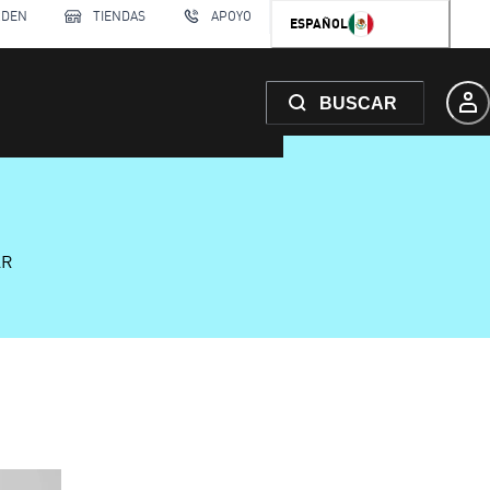
RDEN
TIENDAS
APOYO
ESPAÑOL
BUSCAR
AR