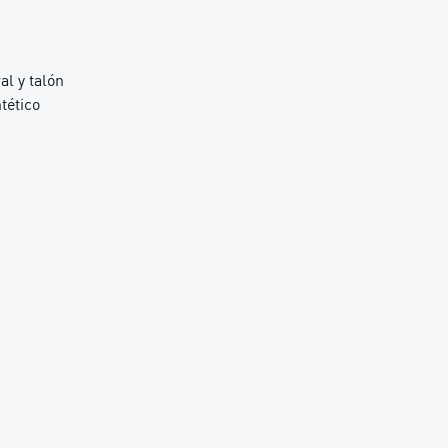
l y talón
tético