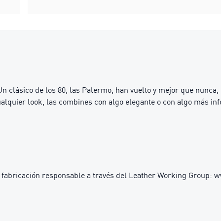
n clásico de los 80, las Palermo, han vuelto y mejor que nunca,
 cualquier look, las combines con algo elegante o con algo más 
 fabricación responsable a través del Leather Working Group: