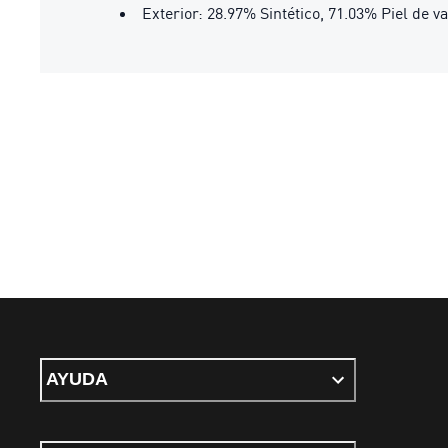
Exterior: 28.97% Sintético, 71.03% Piel de v
AYUDA