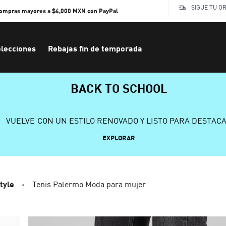
SIGUE TU O
compras mayores a $4,000 MXN con PayPal
lecciones
Rebajas fin de temporada
BACK TO SCHOOL
VUELVE CON UN ESTILO RENOVADO Y LISTO PARA DESTAC
EXPLORAR
tyle
Tenis Palermo Moda para mujer