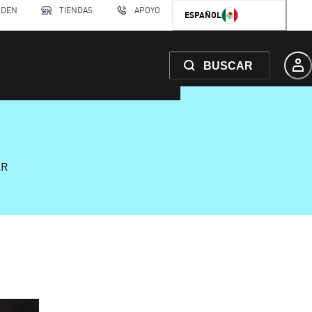
RDEN
TIENDAS
APOYO
ESPAÑOL
BUSCAR
AR