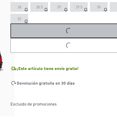
28
28.5
29
29.5
30
LOADING...
32
LOADING...
¡Este artículo tiene envío gratis!
Devolución gratuita en 30 días
Excluido de promociones