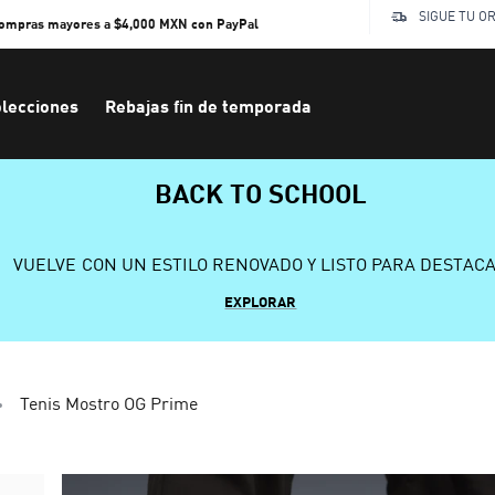
SIGUE TU O
compras mayores a $4,000 MXN con PayPal
lecciones
Rebajas fin de temporada
BACK TO SCHOOL
VUELVE CON UN ESTILO RENOVADO Y LISTO PARA DESTAC
EXPLORAR
Tenis Mostro OG Prime