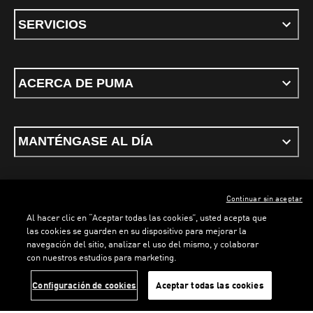
SERVICIOS
ACERCA DE PUMA
MANTÉNGASE AL DÍA
Continuar sin aceptar
ESPAÑOL
Al hacer clic en “Aceptar todas las cookies”, usted acepta que
las cookies se guarden en su dispositivo para mejorar la
navegación del sitio, analizar el uso del mismo, y colaborar
con nuestros estudios para marketing.
Términos y condiciones
Política de Privacidad
Configurador de cookies
LOADING...
LO
Configuración de cookies
Aceptar todas las cookies
©
PUMA, 2026. Todos los derechos reservados