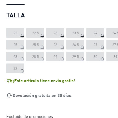
TALLA
22
22.5
23
23.5
24
24.
25
25.5
26
26.5
27
27.
28
28.5
29
29.5
30
31
32
¡Este artículo tiene envío gratis!
Devolución gratuita en 30 días
Excluido de promociones