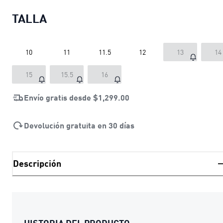
TALLA
10
11
11.5
12
13
14
15
15.5
16
Envío gratis desde
$1,299.00
Devolución gratuita en 30 días
Descripción
HISTORIA DEL PRODUCTO