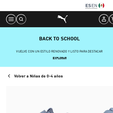
Skip
ES
EN
to
Content
BACK TO SCHOOL
VUELVE CON UN ESTILO RENOVADO Y LISTO PARA DESTACAR
EXPLORAR
Volver a Niñas de 0-4 años