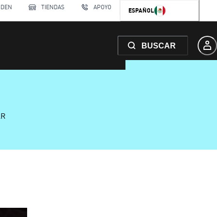
RDEN
TIENDAS
APOYO
ESPAÑOL
BUSCAR
AR