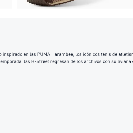
 inspirado en las PUMA Harambee, los icónicos tenis de atletis
temporada, las H-Street regresan de los archivos con su liviana 