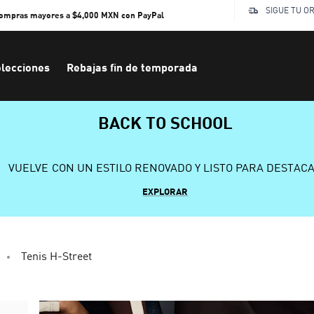
SIGUE TU O
compras mayores a $4,000 MXN con PayPal
lecciones
Rebajas fin de temporada
BACK TO SCHOOL
VUELVE CON UN ESTILO RENOVADO Y LISTO PARA DESTAC
EXPLORAR
Tenis H-Street