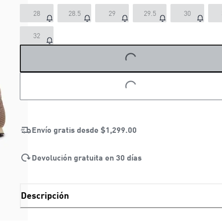
28
28.5
29
29.5
30
32
LOADING...
LOADING...
Envío gratis desde
$1,299.00
Devolución gratuita en 30 días
Descripción