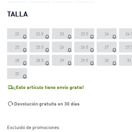
TALLA
22
22.5
23
23.5
24
24.
25
25.5
26
26.5
27
27.
28
28.5
29
29.5
30
31
32
¡Este artículo tiene envío gratis!
Devolución gratuita en 30 días
Excluido de promociones