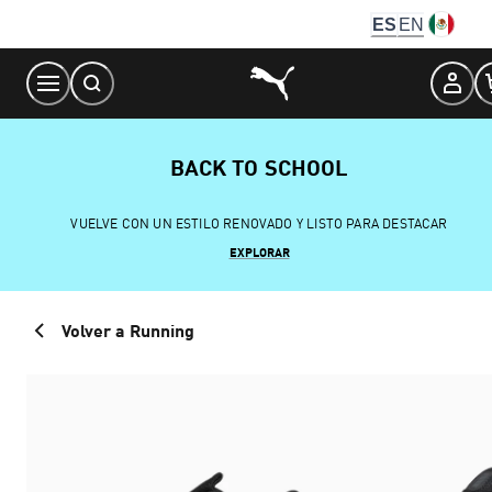
Skip
ES
EN
to
Content
BACK TO SCHOOL
VUELVE CON UN ESTILO RENOVADO Y LISTO PARA DESTACAR
EXPLORAR
Volver a Running