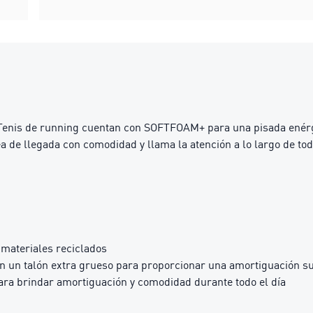
os Tenis de running cuentan con SOFTFOAM+ para una pisada enérg
a de llegada con comodidad y llama la atención a lo largo de tod
materiales reciclados
 un talón extra grueso para proporcionar una amortiguación s
 brindar amortiguación y comodidad durante todo el día