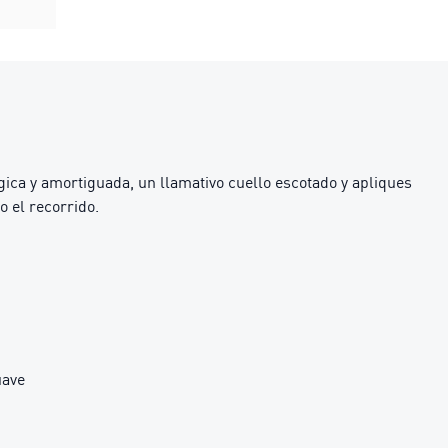
ica y amortiguada, un llamativo cuello escotado y apliques
o el recorrido.
uave