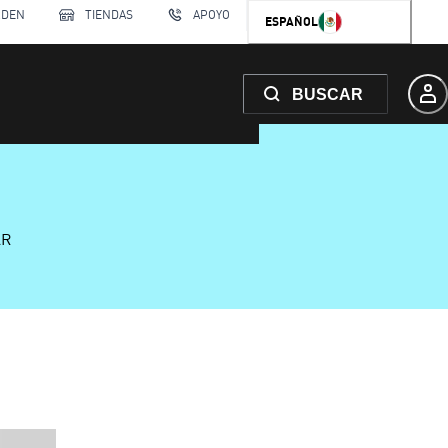
RDEN
TIENDAS
APOYO
ESPAÑOL
BUSCAR
AR