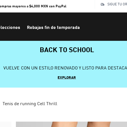
SIGUE TU O
compras mayores a $4,000 MXN con PayPal
lecciones
Rebajas fin de temporada
BACK TO SCHOOL
VUELVE CON UN ESTILO RENOVADO Y LISTO PARA DESTAC
EXPLORAR
Tenis de running Cell Thrill