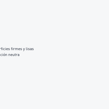
icies firmes y lisas
ción neutra