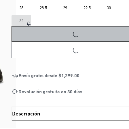
28
28.5
29
29.5
30
LOADING...
32
LOADING...
Envío gratis desde
$1,299.00
Devolución gratuita en 30 días
Descripción