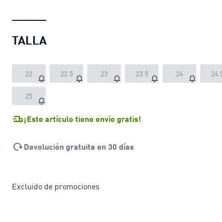
TALLA
22
22.5
23
23.5
24
24.
25
¡Este artículo tiene envío gratis!
Devolución gratuita en 30 días
Excluido de promociones