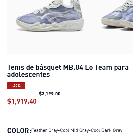
Tenis de básquet MB.04 Lo Team para
adolescentes
-40%
Tenis de básquet MB.04 Lo Team
$3,199.00
$1,919.40
Tenis de básquet MB.04 Lo Team pa
COLOR:
Feather Gray-Cool Mid Gray-Cool Dark Gray