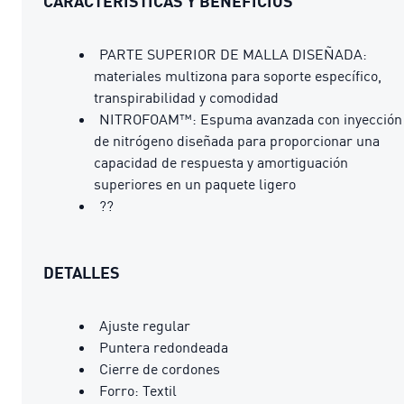
CARACTERÍSTICAS Y BENEFICIOS
PARTE SUPERIOR DE MALLA DISEÑADA:
materiales multizona para soporte específico,
transpirabilidad y comodidad
NITROFOAM™: Espuma avanzada con inyección
de nitrógeno diseñada para proporcionar una
capacidad de respuesta y amortiguación
superiores en un paquete ligero
??
DETALLES
Ajuste regular
Puntera redondeada
Cierre de cordones
Forro: Textil