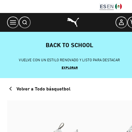
Skip
ES
EN
to
Content
BACK TO SCHOOL
VUELVE CON UN ESTILO RENOVADO Y LISTO PARA DESTACAR
EXPLORAR
Volver a Todo básquetbol