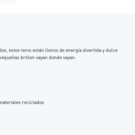
os, estos tenis están llenos de energía divertida y dulce
 pequeñas brillen vayan donde vayan.
materiales reciclados