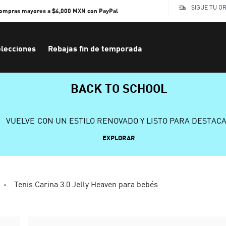
SIGUE TU O
compras mayores a $4,000 MXN con PayPal
lecciones
Rebajas fin de temporada
BACK TO SCHOOL
VUELVE CON UN ESTILO RENOVADO Y LISTO PARA DESTAC
EXPLORAR
Tenis Carina 3.0 Jelly Heaven para bebés