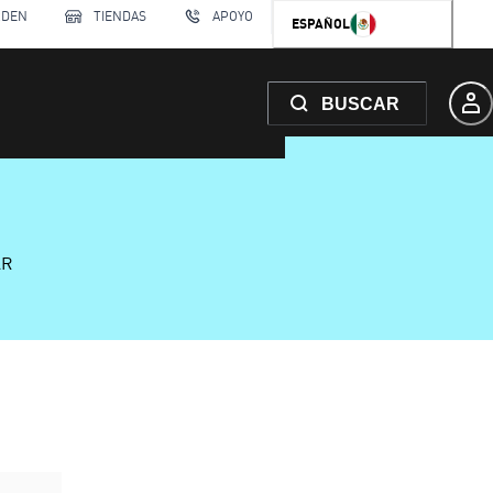
RDEN
TIENDAS
APOYO
ESPAÑOL
BUSCAR
AR