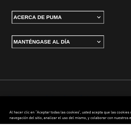
ACERCA DE PUMA
MANTÉNGASE AL DÍA
Términos y condiciones
Política de Privacidad
Configurador de cookies
Al hacer clic en “Aceptar todas las cookies”, usted acepta que las cookies
©
PUMA, 2026. Todos los derechos reservados
navegación del sitio, analizar el uso del mismo, y colaborar con nuestros 