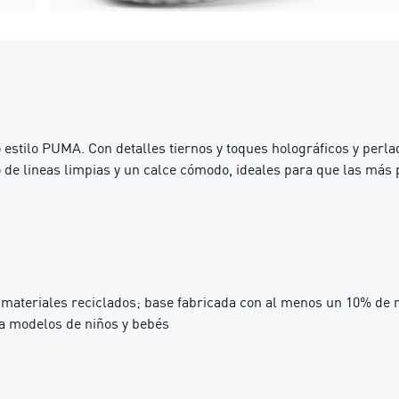
o estilo PUMA. Con detalles tiernos y toques holográficos y perlad
 de lineas limpias y un calce cómodo, ideales para que las más
materiales reciclados; base fabricada con al menos un 10% de 
ra modelos de niños y bebés