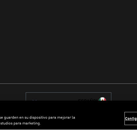
ESPAÑOL
 se guarden en su dispositivo para mejorar la
Config
estudios para marketing.