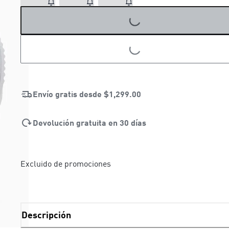
LOADING...
LOADING...
Envío gratis desde
$1,299.00
Devolución gratuita en 30 días
Excluido de promociones
Descripción