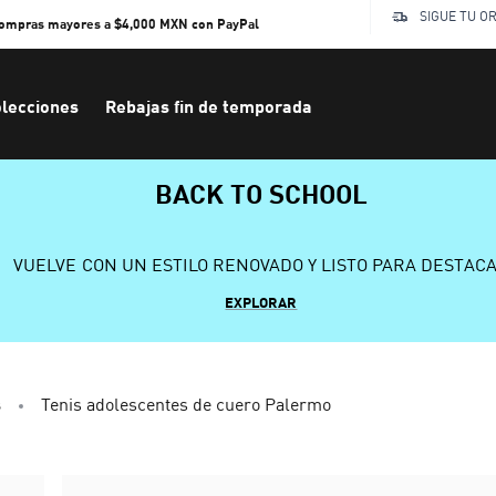
SIGUE TU O
compras mayores a $4,000 MXN con PayPal
lecciones
Rebajas fin de temporada
BACK TO SCHOOL
VUELVE CON UN ESTILO RENOVADO Y LISTO PARA DESTAC
EXPLORAR
s
Tenis adolescentes de cuero Palermo