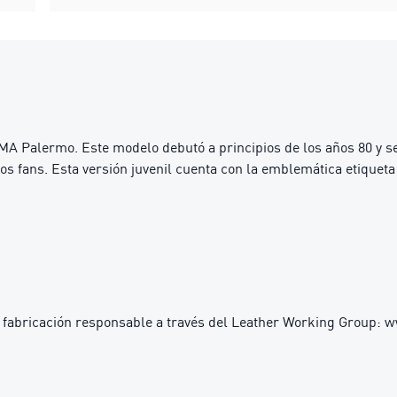
MA Palermo. Este modelo debutó a principios de los años 80 y se
 los fans. Esta versión juvenil cuenta con la emblemática etiqueta
 fabricación responsable a través del Leather Working Group: