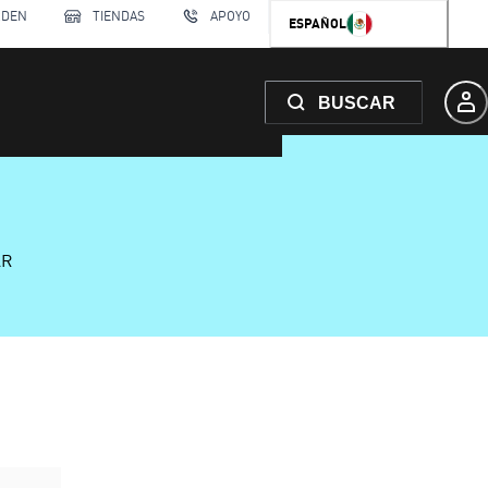
RDEN
TIENDAS
APOYO
ESPAÑOL
BUSCAR
AR