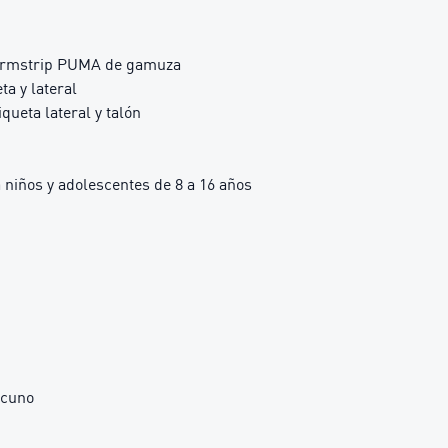
Formstrip PUMA de gamuza
ta y lateral
ueta lateral y talón
iños y adolescentes de 8 a 16 años
acuno