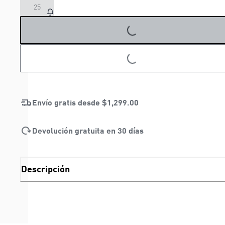
25
LOADING...
LOADING...
Envío gratis desde
$1,299.00
Devolución gratuita en 30 días
Descripción