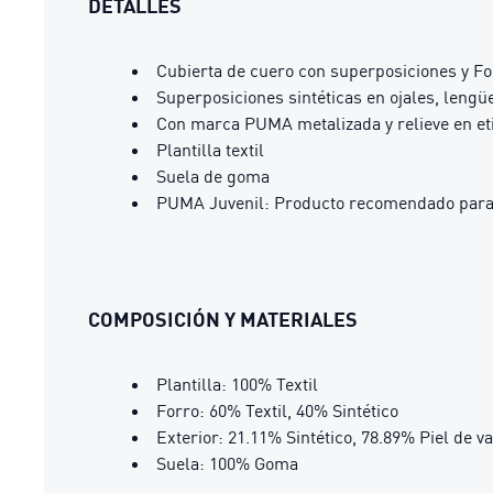
DETALLES
Cubierta de cuero con superposiciones y 
Superposiciones sintéticas en ojales, lengüe
Con marca PUMA metalizada y relieve en etiq
Plantilla textil
Suela de goma
PUMA Juvenil: Producto recomendado para n
COMPOSICIÓN Y MATERIALES
Plantilla: 100% Textil
Forro: 60% Textil, 40% Sintético
Exterior: 21.11% Sintético, 78.89% Piel de v
Suela: 100% Goma