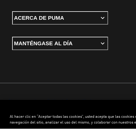
ACERCA DE PUMA
MANTÉNGASE AL DÍA
Términos y condiciones
Política de Privacidad
Configurador de cookies
Al hacer clic en “Aceptar todas las cookies”, usted acepta que las cookies
©
PUMA, 2026. Todos los derechos reservados
navegación del sitio, analizar el uso del mismo, y colaborar con nuestros 