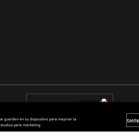
ESPAÑOL
 se guarden en su dispositivo para mejorar la
Config
estudios para marketing.