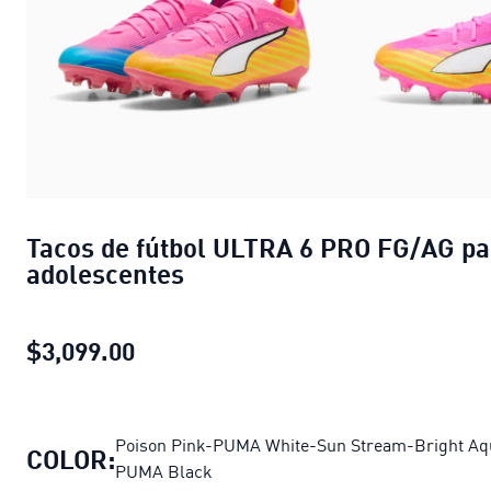
Tacos de fútbol ULTRA 6 PRO FG/AG pa
adolescentes
$3,099.00
Tacos de fútbol ULTRA 6 PRO FG/AG
Poison Pink-PUMA White-Sun Stream-Bright Aq
COLOR:
PUMA Black