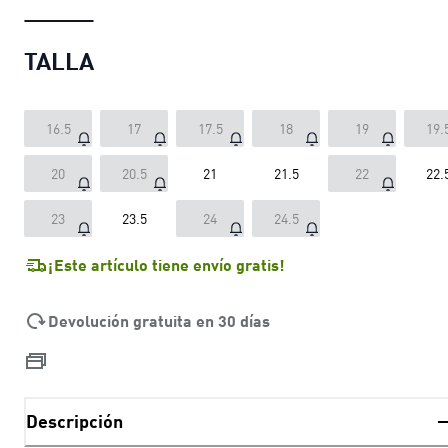
TALLA
16.5
17
17.5
18
19
19.
20
20.5
21
21.5
22
22.
23
23.5
24
24.5
¡Este artículo tiene envío gratis!
Devolución gratuita en 30 días
Descripción