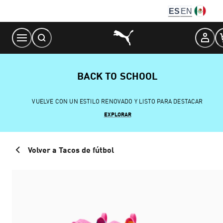
Skip
ES
EN
to
Content
BACK TO SCHOOL
VUELVE CON UN ESTILO RENOVADO Y LISTO PARA DESTACAR
EXPLORAR
Volver a Tacos de fútbol