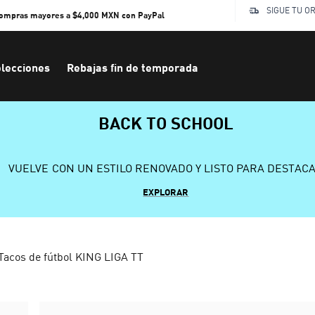
SIGUE TU O
compras mayores a $4,000 MXN con PayPal
lecciones
Rebajas fin de temporada
BACK TO SCHOOL
VUELVE CON UN ESTILO RENOVADO Y LISTO PARA DESTAC
EXPLORAR
Tacos de fútbol KING LIGA TT