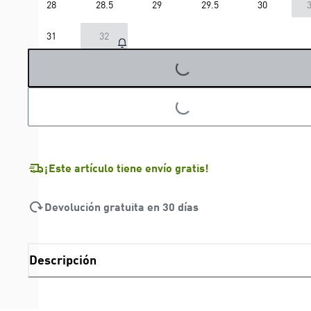
28
28.5
29
29.5
30
3
31
32
LOADING...
LOADING...
¡Este artículo tiene envío gratis!
Devolución gratuita en 30 días
Descripción