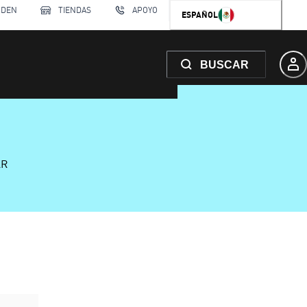
RDEN
TIENDAS
APOYO
ESPAÑOL
BUSCAR
AR