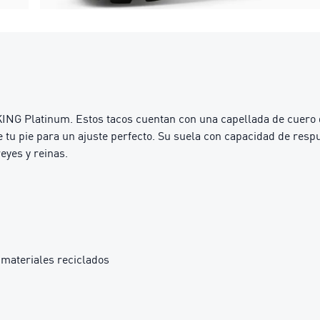
 KING Platinum. Estos tacos cuentan con una capellada de cuero q
 tu pie para un ajuste perfecto. Su suela con capacidad de respu
reyes y reinas.
materiales reciclados