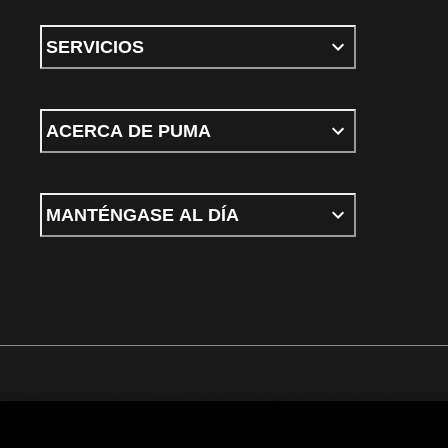
SERVICIOS
ACERCA DE PUMA
MANTÉNGASE AL DÍA
Términos y condiciones
Política de Privacidad
Configurador de cookies