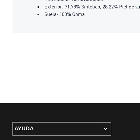
Exterior: 71.78% Sintético, 28.22% Piel de v
Suela: 100% Goma
AYUDA