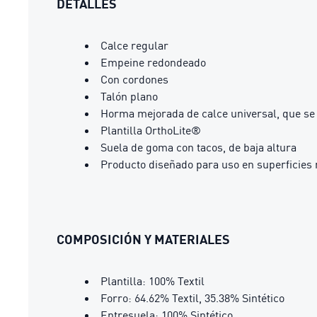
DETALLES
Calce regular
Empeine redondeado
Con cordones
Talón plano
Horma mejorada de calce universal, que se 
Plantilla OrthoLite®
Suela de goma con tacos, de baja altura
Producto diseñado para uso en superficies n
COMPOSICIÓN Y MATERIALES
Plantilla: 100% Textil
Forro: 64.62% Textil, 35.38% Sintético
Entresuela: 100% Sintético