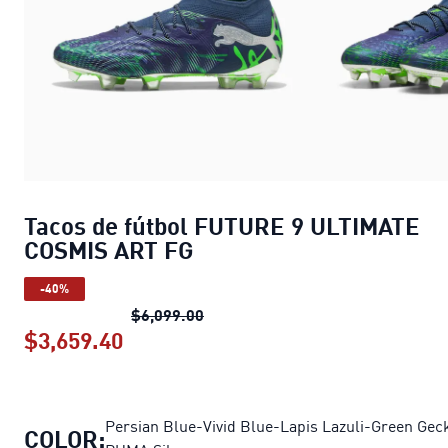
Tacos de fútbol FUTURE 9 ULTIMATE
COSMIS ART FG
-40%
Tacos de fútbol FUTURE 9 ULTIM
$6,099.00
$3,659.40
Tacos de fútbol FUTURE 9 ULTIMAT
Persian Blue-Vivid Blue-Lapis Lazuli-Green Gec
COLOR: