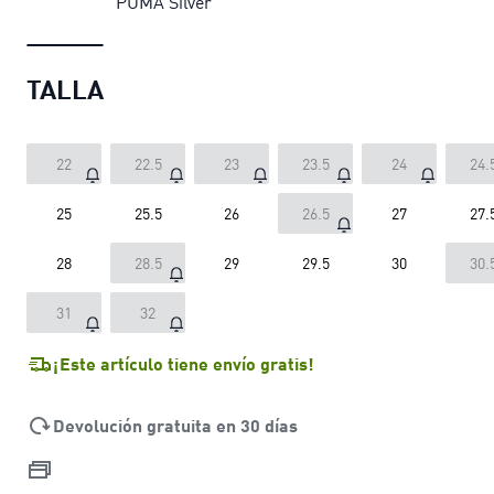
PUMA Silver
TALLA
22
22.5
23
23.5
24
24.
25
25.5
26
26.5
27
27.
28
28.5
29
29.5
30
30.
31
32
¡Este artículo tiene envío gratis!
Devolución gratuita en 30 días