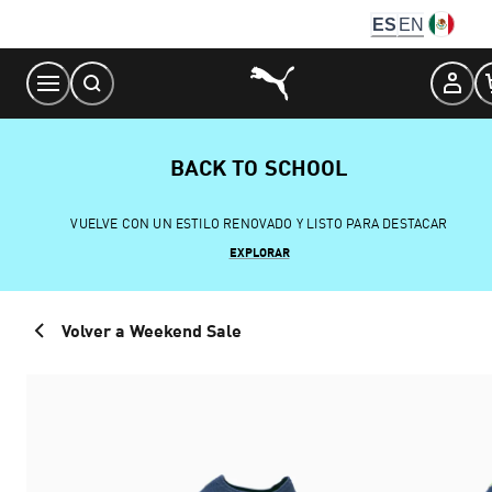
Skip
ES
EN
to
Content
BACK TO SCHOOL
VUELVE CON UN ESTILO RENOVADO Y LISTO PARA DESTACAR
EXPLORAR
Volver a Weekend Sale