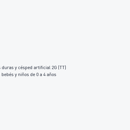
duras y césped artificial 2G (TT)
bebés y niños de 0 a 4 años