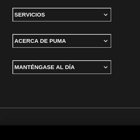
SERVICIOS
ACERCA DE PUMA
MANTÉNGASE AL DÍA
Términos y condiciones
Política de Privacidad
Configurador de cookies