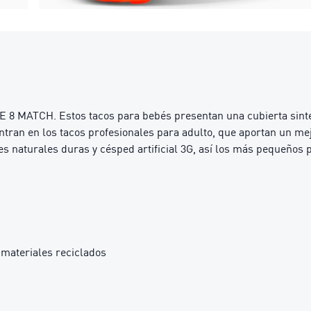
E 8 MATCH. Estos tacos para bebés presentan una cubierta sinté
tran en los tacos profesionales para adulto, que aportan un mej
es naturales duras y césped artificial 3G, así los más pequeños 
materiales reciclados