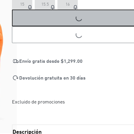
15
15.5
16
LOADING...
LOADING...
Envío gratis desde
$1,299.00
Devolución gratuita en 30 días
Excluido de promociones
Descripción