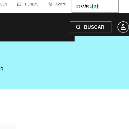
RDEN
TIENDAS
APOYO
ESPAÑOL
BUSCAR
AR