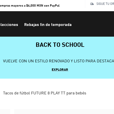
SIGUE TU O
compras mayores a $4,000 MXN con PayPal
lecciones
Rebajas fin de temporada
BACK TO SCHOOL
VUELVE CON UN ESTILO RENOVADO Y LISTO PARA DESTAC
EXPLORAR
Tacos de fútbol FUTURE 8 PLAY TT para bebés