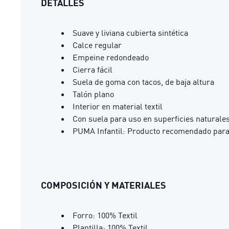
DETALLES
Suave y liviana cubierta sintética
Calce regular
Empeine redondeado
Cierra fácil
Suela de goma con tacos, de baja altura
Talón plano
Interior en material textil
Con suela para uso en superficies naturales 
PUMA Infantil: Producto recomendado para 
COMPOSICIÓN Y MATERIALES
Forro: 100% Textil
Plantilla: 100% Textil