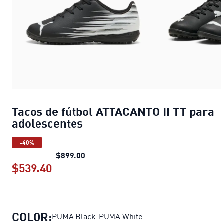
Tacos de fútbol ATTACANTO II TT para
adolescentes
-40%
Tacos de fútbol ATTACANTO II TT par
$899.00
$539.40
Tacos de fútbol ATTACANTO II TT par
COLOR:
PUMA Black-PUMA White