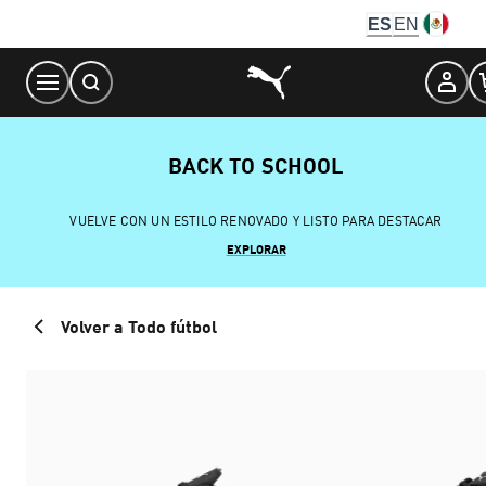
Skip
ES
EN
to
Content
BACK TO SCHOOL
VUELVE CON UN ESTILO RENOVADO Y LISTO PARA DESTACAR
EXPLORAR
Volver a Todo fútbol