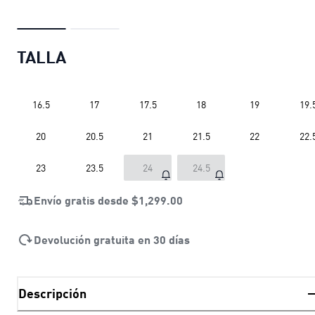
TALLA
16.5
17
17.5
18
19
19.
20
20.5
21
21.5
22
22.
23
23.5
24
24.5
Envío gratis desde
$1,299.00
Devolución gratuita en 30 días
Descripción