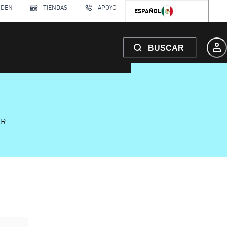
RDEN
TIENDAS
APOYO
ESPAÑOL
BUSCAR
AR