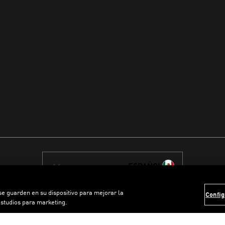
ESPAÑOL
 se guarden en su dispositivo para mejorar la
Config
estudios para marketing.