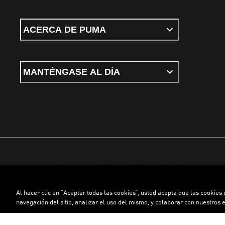
ACERCA DE PUMA
MANTÉNGASE AL DÍA
Términos y condiciones
Política de Privacidad
Configurador de cookies
Al hacer clic en “Aceptar todas las cookies”, usted acepta que las cookies
©
PUMA, 2026. Todos los derechos reservados
navegación del sitio, analizar el uso del mismo, y colaborar con nuestros 