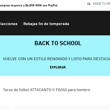
SIGUE TU O
compras mayores a $4,000 MXN con PayPal
lecciones
Rebajas fin de temporada
BACK TO SCHOOL
VUELVE CON UN ESTILO RENOVADO Y LISTO PARA DESTAC
EXPLORAR
Tacos de fútbol ATTACANTO II FG/AG para hombre