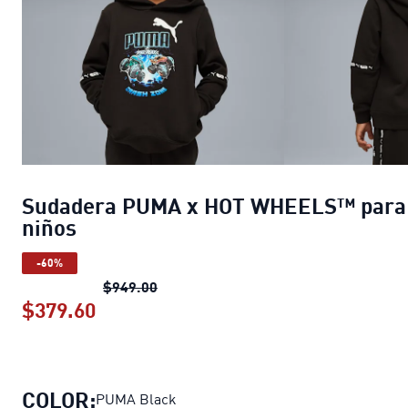
Sudadera PUMA x HOT WHEELS™ para
niños
-60%
Sudadera PUMA x HOT WHEELS™ para
$949.00
$379.60
Sudadera PUMA x HOT WHEELS™ par
COLOR:
PUMA Black