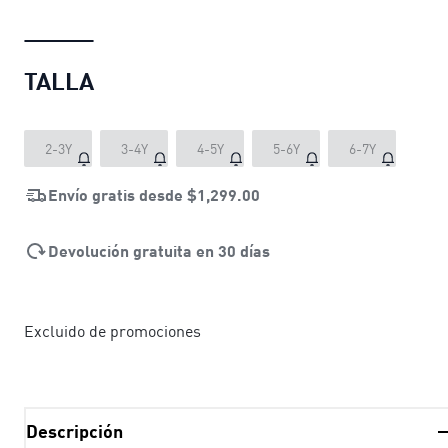
TALLA
2-3Y
3-4Y
4-5Y
5-6Y
6-7Y
Envío gratis desde
$1,299.00
Devolución gratuita en 30 días
Excluido de promociones
Descripción