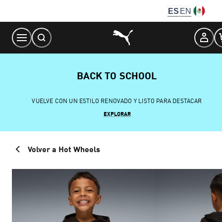
Skip
ES
EN
to
Content
BACK TO SCHOOL
VUELVE CON UN ESTILO RENOVADO Y LISTO PARA DESTACAR
EXPLORAR
Volver a Hot Wheels