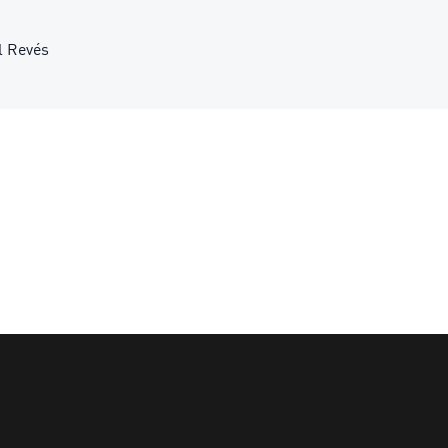
l Revés