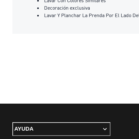
Lavar Con Colores Similares
Decoración exclusiva
Lavar Y Planchar La Prenda Por El Lado De
AYUDA