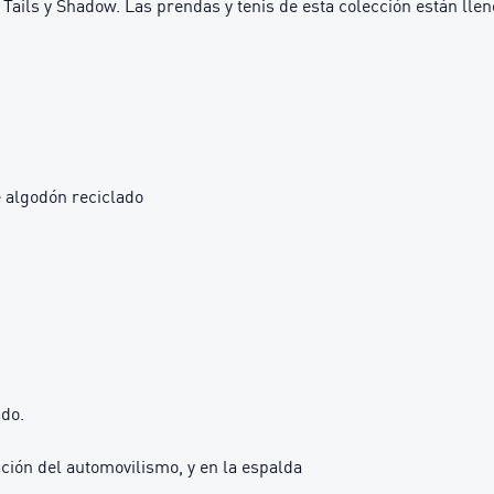
Tails y Shadow. Las prendas y tenis de esta colección están lle
 algodón reciclado
ado.
ión del automovilismo, y en la espalda