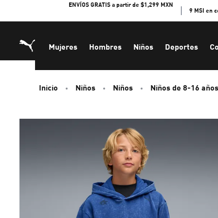
Skip
ENVÍOS GRATIS a partir de $1,299 MXN
9 MSI en 
to
Content
Mujeres
Hombres
Niños
Deportes
Co
Inicio
Niños
Niños
Niños de 8-16 año