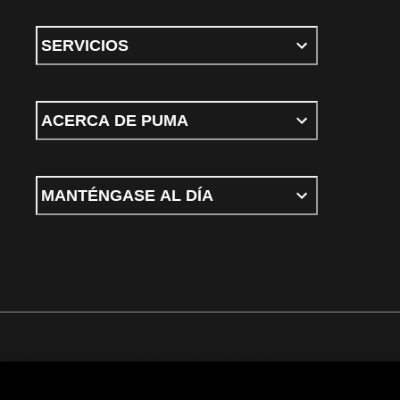
SERVICIOS
ACERCA DE PUMA
MANTÉNGASE AL DÍA
Términos y condiciones
Política de Privacidad
Configurador de cookies