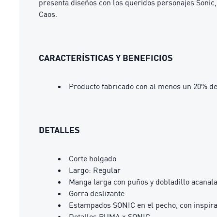
presenta diseños con los queridos personajes Sonic, 
Caos.
CARACTERÍSTICAS Y BENEFICIOS
Producto fabricado con al menos un 20% de
DETALLES
Corte holgado
Largo: Regular
Manga larga con puños y dobladillo acanal
Gorra deslizante
Estampados SONIC en el pecho, con inspirac
Detalles PUMA x SONIC