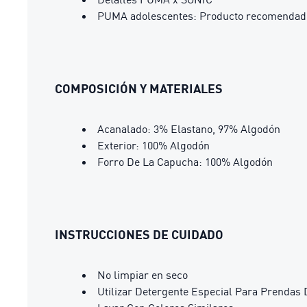
PUMA adolescentes: Producto recomendado 
COMPOSICIÓN Y MATERIALES
Acanalado: 3% Elastano, 97% Algodón
Exterior: 100% Algodón
Forro De La Capucha: 100% Algodón
INSTRUCCIONES DE CUIDADO
No limpiar en seco
Utilizar Detergente Especial Para Prendas 