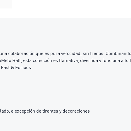
a colaboración que es pura velocidad, sin frenos. Combinando l
Melo Ball, esta colección es llamativa, divertida y funciona a t
Fast & Furious.
lado, a excepción de tirantes y decoraciones