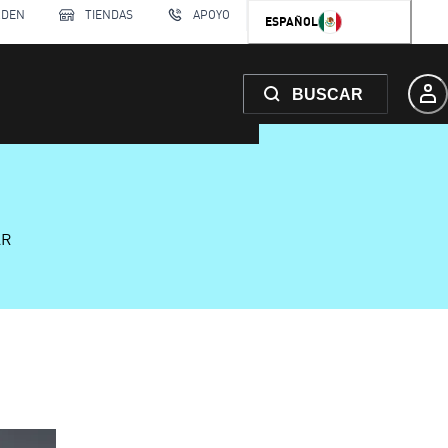
RDEN
TIENDAS
APOYO
ESPAÑOL
BUSCAR
AR