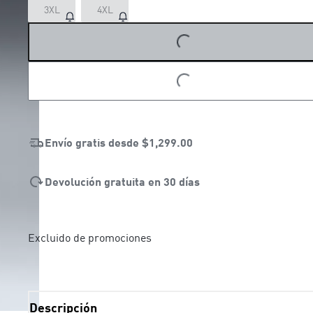
3XL
4XL
LOADING...
LOADING...
Envío gratis desde
$1,299.00
Devolución gratuita en 30 días
Excluido de promociones
Descripción