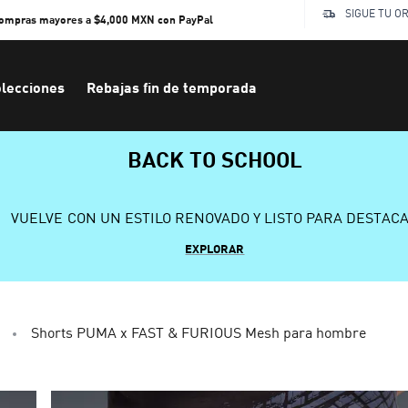
SIGUE TU O
compras mayores a $4,000 MXN con PayPal
lecciones
Rebajas fin de temporada
BACK TO SCHOOL
VUELVE CON UN ESTILO RENOVADO Y LISTO PARA DESTAC
EXPLORAR
Shorts PUMA x FAST & FURIOUS Mesh para hombre