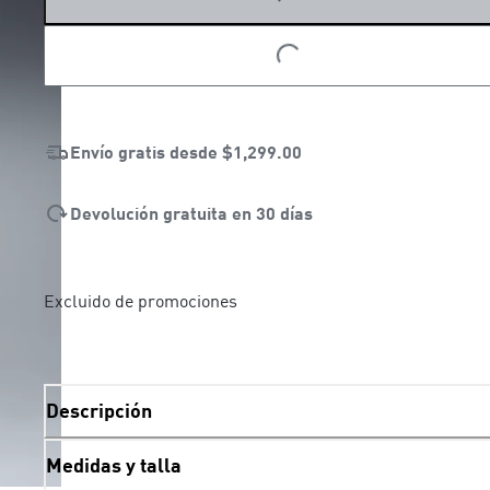
LOADING...
LOADING...
Envío gratis desde
$1,299.00
Devolución gratuita en 30 días
Excluido de promociones
Descripción
Medidas y talla