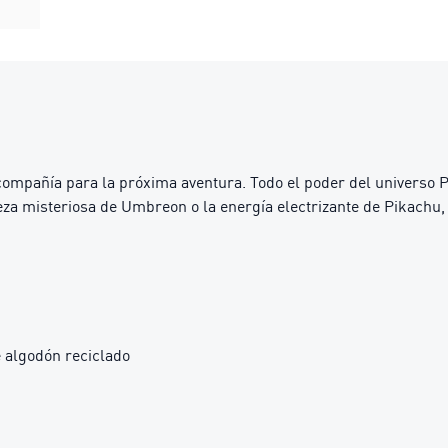
mpañía para la próxima aventura. Todo el poder del universo P
eza misteriosa de Umbreon o la energía electrizante de Pikachu
 algodón reciclado