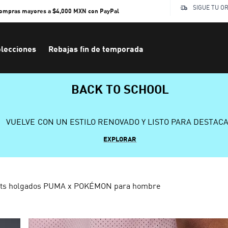
SIGUE TU O
compras mayores a $4,000 MXN con PayPal
lecciones
Rebajas fin de temporada
BACK TO SCHOOL
VUELVE CON UN ESTILO RENOVADO Y LISTO PARA DESTAC
EXPLORAR
rts holgados PUMA x POKÉMON para hombre