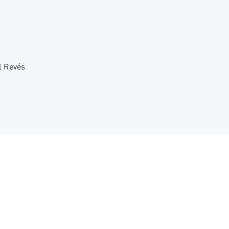
l Revés