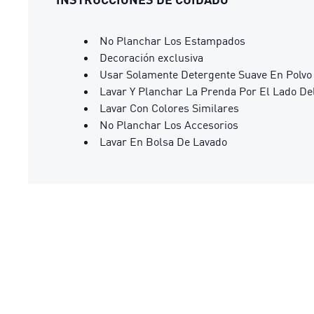
No Planchar Los Estampados
Decoración exclusiva
Usar Solamente Detergente Suave En Polvo
Lavar Y Planchar La Prenda Por El Lado De
Lavar Con Colores Similares
No Planchar Los Accesorios
Lavar En Bolsa De Lavado