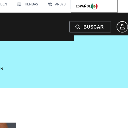
RDEN
TIENDAS
APOYO
ESPAÑOL
BUSCAR
AR