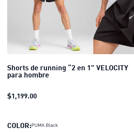
Shorts de running “2 en 1” VELOCITY
para hombre
$1,199.00
Shorts de running “2 en 1” VELOCI
COLOR:
PUMA Black