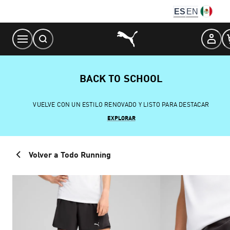
Skip
ES
EN
to
Content
BACK TO SCHOOL
VUELVE CON UN ESTILO RENOVADO Y LISTO PARA DESTACAR
EXPLORAR
Volver a Todo Running