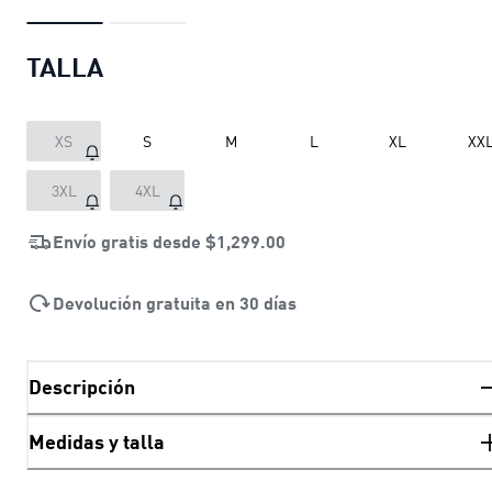
TALLA
XS
S
M
L
XL
XX
3XL
4XL
Envío gratis desde
$1,299.00
Devolución gratuita en 30 días
Descripción
Medidas y talla