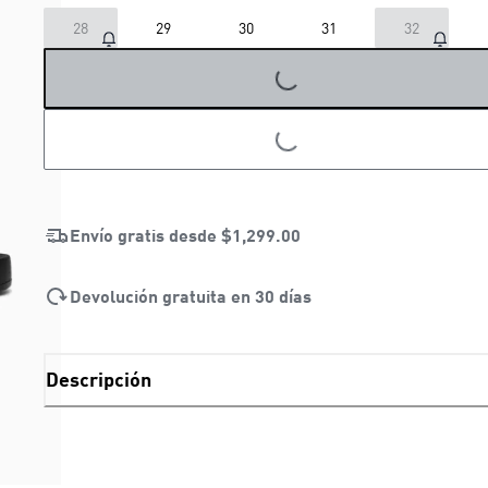
28
29
30
31
32
LOADING...
LOADING...
Envío gratis desde
$1,299.00
Devolución gratuita en 30 días
Descripción