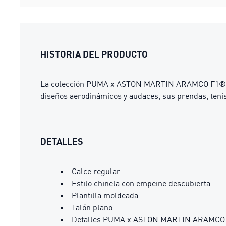
HISTORIA DEL PRODUCTO
La colección PUMA x ASTON MARTIN ARAMCO F1® TEAM r
diseños aerodinámicos y audaces, sus prendas, tenis
DETALLES
Calce regular
Estilo chinela con empeine descubierta
Plantilla moldeada
Talón plano
Detalles PUMA x ASTON MARTIN ARAMC