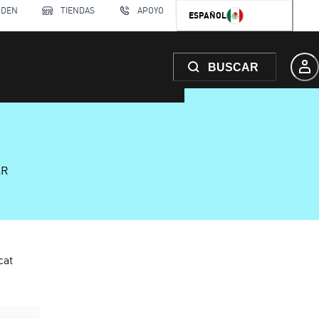
RDEN
TIENDAS
APOYO
ESPAÑOL
BUSCAR
AR
cat