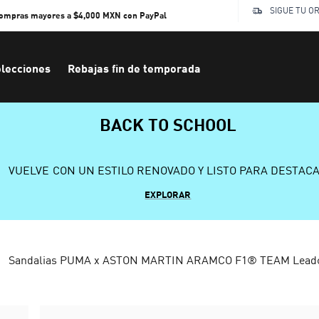
SIGUE TU O
compras mayores a $4,000 MXN con PayPal
lecciones
Rebajas fin de temporada
BACK TO SCHOOL
VUELVE CON UN ESTILO RENOVADO Y LISTO PARA DESTAC
EXPLORAR
Sandalias PUMA x ASTON MARTIN ARAMCO F1® TEAM Lead