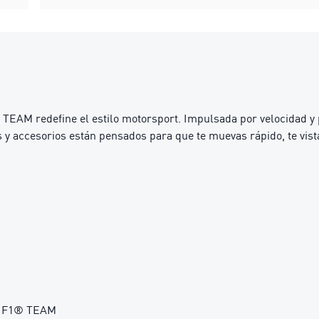
edefine el estilo motorsport. Impulsada por velocidad y precis
 y accesorios están pensados para que te muevas rápido, te vist
O F1® TEAM