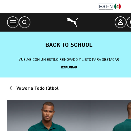
Skip
ES
EN
to
Content
BACK TO SCHOOL
VUELVE CON UN ESTILO RENOVADO Y LISTO PARA DESTACAR
EXPLORAR
Volver a Todo fútbol