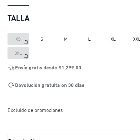
TALLA
XS
S
M
L
XL
XX
3XL
Envío gratis desde
$1,299.00
Devolución gratuita en 30 días
Excluido de promociones