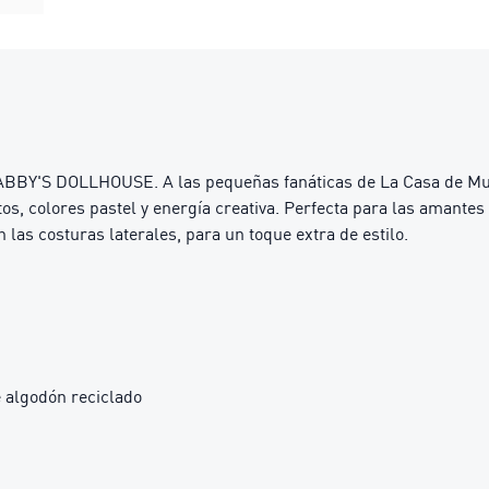
 GABBY'S DOLLHOUSE. A las pequeñas fanáticas de La Casa de M
s, colores pastel y energía creativa. Perfecta para las amantes
las costuras laterales, para un toque extra de estilo.
 algodón reciclado