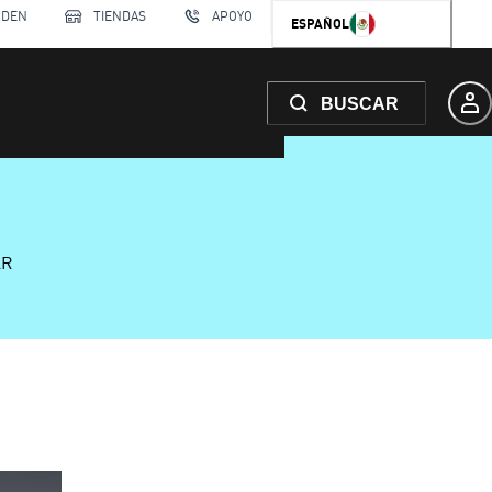
RDEN
TIENDAS
APOYO
ESPAÑOL
BUSCAR
AR