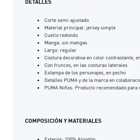
DETALLES
Corte semi-ajustado
Material principal: jersey simple
Cuello redondo
Manga: sin mangas
Largo: regular
Costura decorativa en color contrastante, e
Con frunces, en las costuras laterales
Estampa de los personajes, en pecho
Detalles PUMA y de la marca en colaboraci
PUMA Niños: Producto recomendado para ni
COMPOSICIÓN Y MATERIALES
Exterior: 100% Algodón