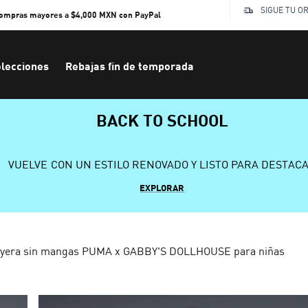
SIGUE TU O
compras mayores a $4,000 MXN con PayPal
lecciones
Rebajas fin de temporada
BACK TO SCHOOL
VUELVE CON UN ESTILO RENOVADO Y LISTO PARA DESTAC
EXPLORAR
ayera sin mangas PUMA x GABBY'S DOLLHOUSE para niñas