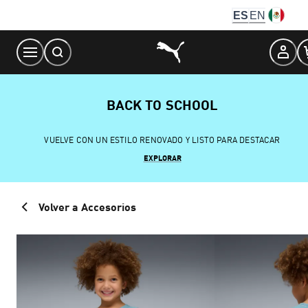
Skip
ES
EN
to
Content
BACK TO SCHOOL
VUELVE CON UN ESTILO RENOVADO Y LISTO PARA DESTACAR
EXPLORAR
Volver a Accesorios