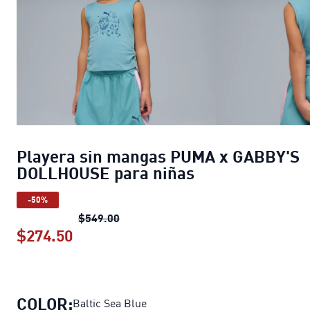
Playera sin mangas PUMA x GABBY'S
DOLLHOUSE para niñas
-50%
Playera sin mangas PUMA x GABBY'S
$549.00
$274.50
Playera sin mangas PUMA x GABBY'S
COLOR:
Baltic Sea Blue