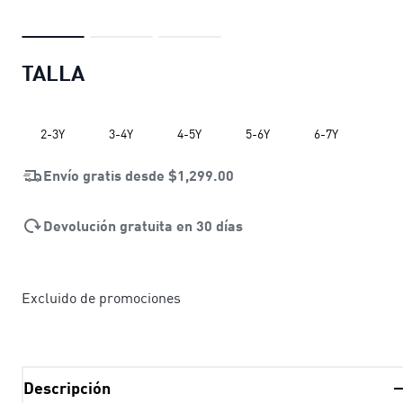
TALLA
2-3Y
3-4Y
4-5Y
5-6Y
6-7Y
Envío gratis desde
$1,299.00
Devolución gratuita en 30 días
Excluido de promociones
Descripción