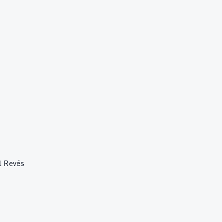
l Revés