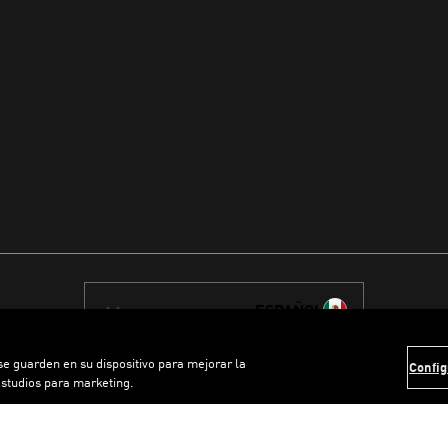
ESPAÑOL
 se guarden en su dispositivo para mejorar la
Config
estudios para marketing.