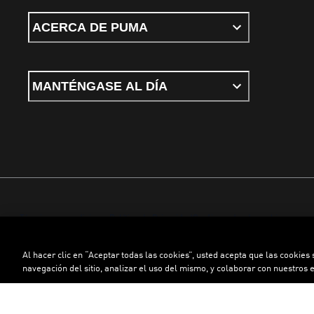
ACERCA DE PUMA
MANTÉNGASE AL DÍA
Términos y condiciones
Política de Privacidad
Configurador de cookies
Al hacer clic en “Aceptar todas las cookies”, usted acepta que las cookies
©
PUMA, 2026. Todos los derechos reservados
navegación del sitio, analizar el uso del mismo, y colaborar con nuestros 