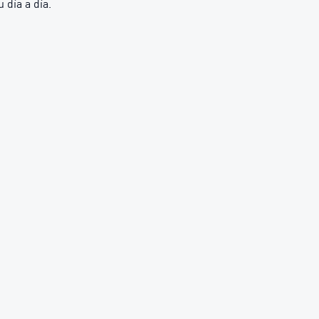
 día a día.