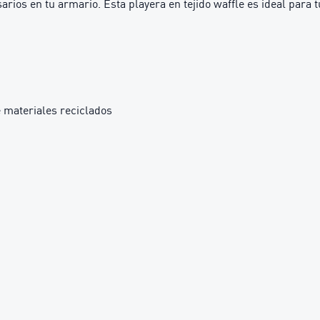
rios en tu armario. Esta playera en tejido waffle es ideal para tu
 materiales reciclados