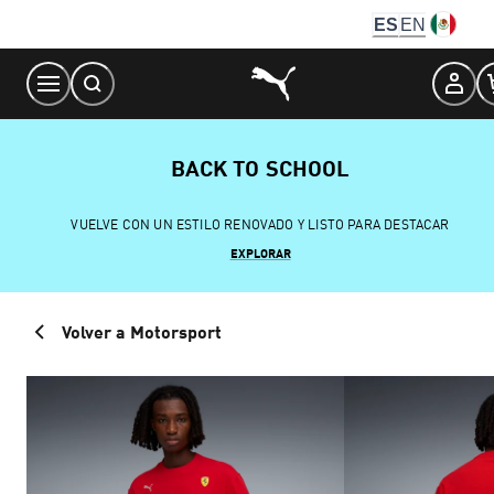
Skip
ES
EN
to
Content
BACK TO SCHOOL
VUELVE CON UN ESTILO RENOVADO Y LISTO PARA DESTACAR
EXPLORAR
Volver a Motorsport