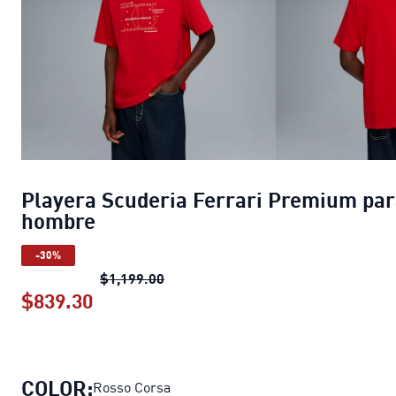
Playera Scuderia Ferrari Premium pa
hombre
-30%
Playera Scuderia Ferrari Premium
$1,199.00
$839.30
Playera Scuderia Ferrari Premium p
COLOR:
Rosso Corsa