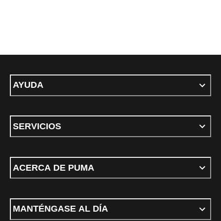
AYUDA
SERVICIOS
ACERCA DE PUMA
MANTÉNGASE AL DÍA