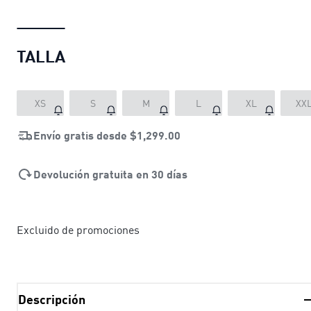
TALLA
XS
S
M
L
XL
XX
Envío gratis desde
$1,299.00
Devolución gratuita en 30 días
Excluido de promociones
Descripción