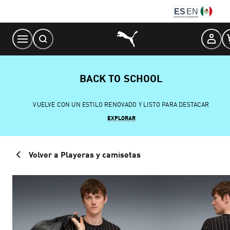
Skip
ES
EN
to
Content
BACK TO SCHOOL
VUELVE CON UN ESTILO RENOVADO Y LISTO PARA DESTACAR
EXPLORAR
Volver a Playeras y camisetas