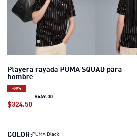
Playera rayada PUMA SQUAD para
hombre
-50%
Playera rayada PUMA SQUAD para h
$649.00
$324.50
Playera rayada PUMA SQUAD para h
COLOR:
PUMA Black