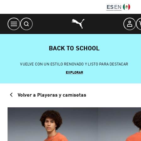
Skip
ES
EN
to
Content
BACK TO SCHOOL
VUELVE CON UN ESTILO RENOVADO Y LISTO PARA DESTACAR
EXPLORAR
Volver a Playeras y camisetas