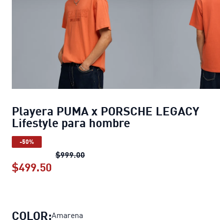
Playera PUMA x PORSCHE LEGACY
Lifestyle para hombre
-50%
Playera PUMA x PORSCHE LEGACY Lif
$999.00
$499.50
Playera PUMA x PORSCHE LEGACY Lif
COLOR:
Amarena