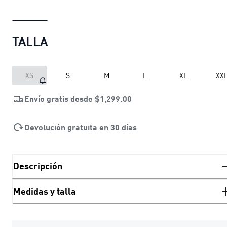
TALLA
XS
S
M
L
XL
XX
Envío gratis desde
$1,299.00
Devolución gratuita en 30 días
Descripción
Medidas y talla