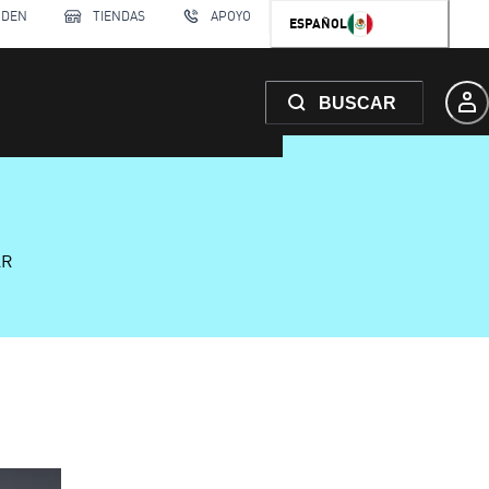
RDEN
TIENDAS
APOYO
ESPAÑOL
BUSCAR
AR