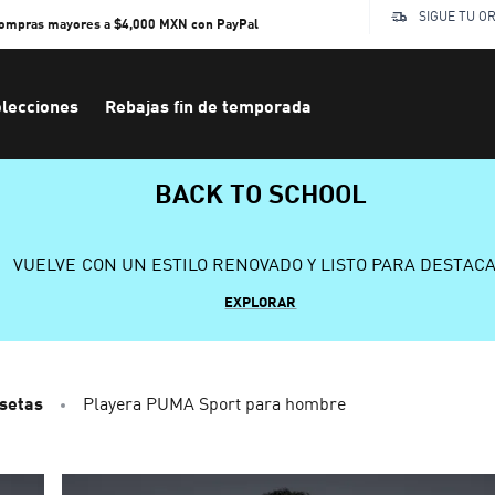
SIGUE TU O
compras mayores a $4,000 MXN con PayPal
lecciones
Rebajas fin de temporada
BACK TO SCHOOL
VUELVE CON UN ESTILO RENOVADO Y LISTO PARA DESTAC
EXPLORAR
setas
Playera PUMA Sport para hombre