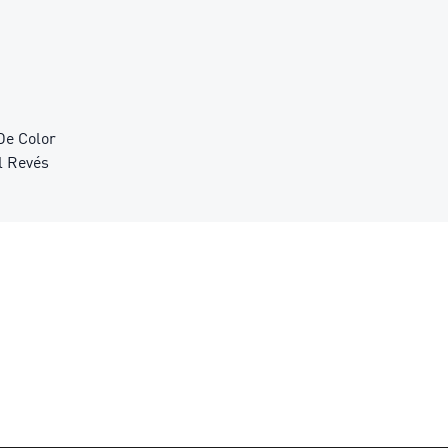
De Color
l Revés