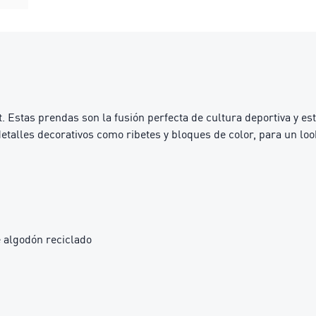
t. Estas prendas son la fusión perfecta de cultura deportiva y e
talles decorativos como ribetes y bloques de color, para un look
 algodón reciclado