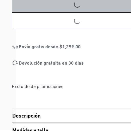
LOADING...
LOADING...
Envío gratis desde
$1,299.00
Devolución gratuita en 30 días
Excluido de promociones
Descripción
Medidas y talla