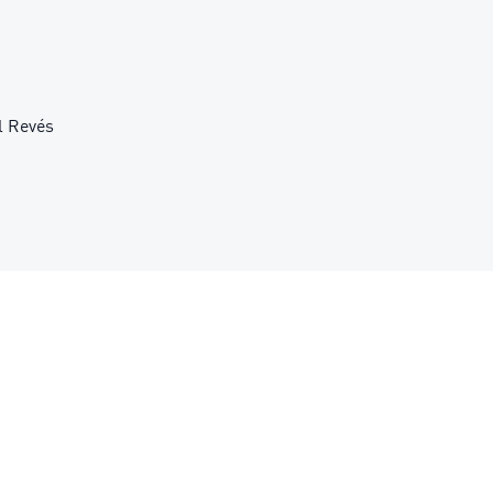
l Revés