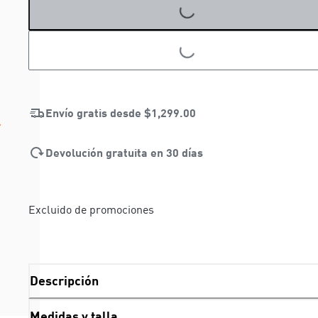
LOADING...
LOADING...
Envío gratis desde
$1,299.00
Devolución gratuita en 30 días
Excluido de promociones
Descripción
Medidas y talla