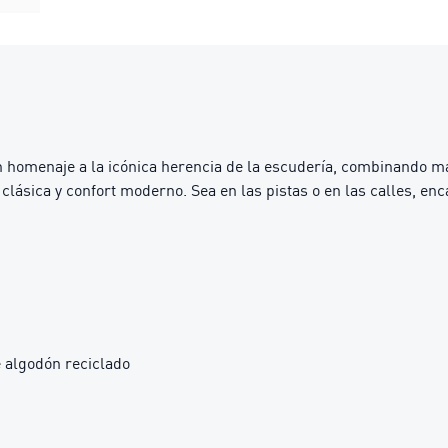
n homenaje a la icónica herencia de la escudería, combinando m
ca clásica y confort moderno. Sea en las pistas o en las calles, e
 algodón reciclado