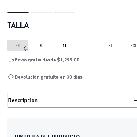
TALLA
XS
S
M
L
XL
XX
Envío gratis desde
$1,299.00
Devolución gratuita en 30 días
Descripción
HISTORIA DEL PRODUCTO