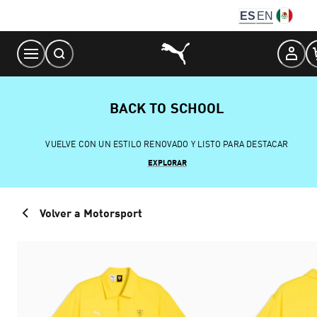
Skip
ES
EN
to
Content
BACK TO SCHOOL
VUELVE CON UN ESTILO RENOVADO Y LISTO PARA DESTACAR
EXPLORAR
Volver a Motorsport