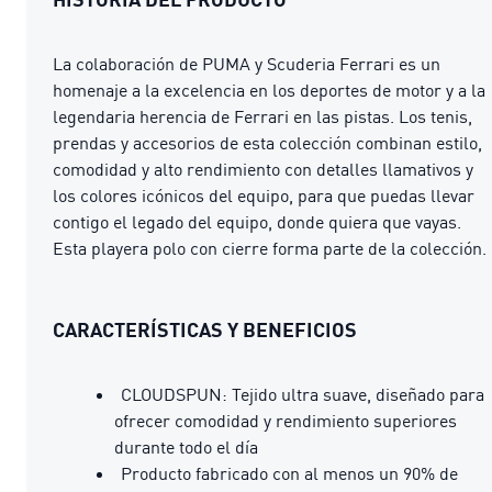
La colaboración de PUMA y Scuderia Ferrari es un
homenaje a la excelencia en los deportes de motor y a la
legendaria herencia de Ferrari en las pistas. Los tenis,
prendas y accesorios de esta colección combinan estilo,
comodidad y alto rendimiento con detalles llamativos y
los colores icónicos del equipo, para que puedas llevar
contigo el legado del equipo, donde quiera que vayas.
Esta playera polo con cierre forma parte de la colección.
CARACTERÍSTICAS Y BENEFICIOS
CLOUDSPUN: Tejido ultra suave, diseñado para
ofrecer comodidad y rendimiento superiores
durante todo el día
Producto fabricado con al menos un 90% de