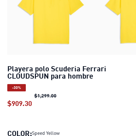
Playera polo Scuderia Ferrari
CLOUDSPUN para hombre
-30%
Playera polo Scuderia Ferrari CL
$1,299.00
$909.30
Playera polo Scuderia Ferrari CLOU
COLOR:
Speed Yellow