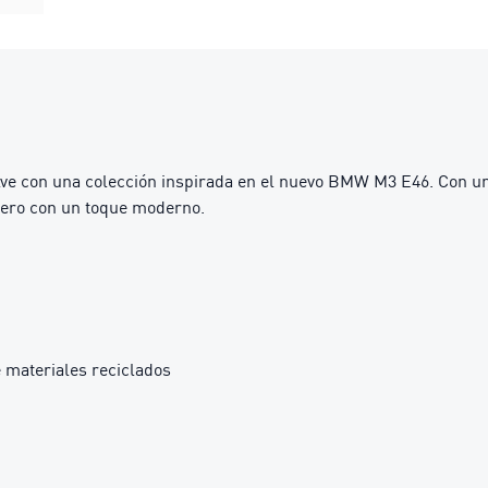
n una colección inspirada en el nuevo BMW M3 E46. Con un esti
 pero con un toque moderno.
 materiales reciclados