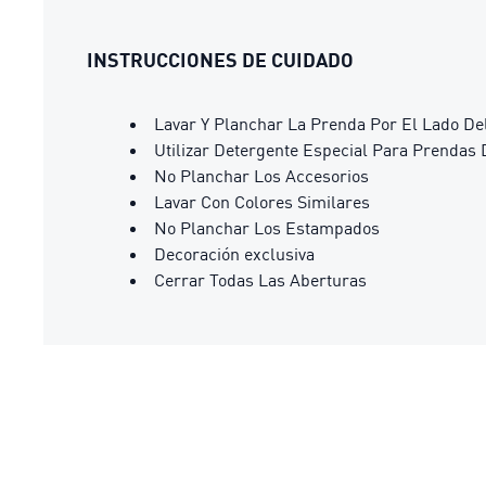
INSTRUCCIONES DE CUIDADO
Lavar Y Planchar La Prenda Por El Lado De
Utilizar Detergente Especial Para Prendas 
No Planchar Los Accesorios
Lavar Con Colores Similares
No Planchar Los Estampados
Decoración exclusiva
Cerrar Todas Las Aberturas