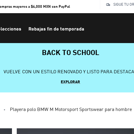
SIGUE TU O
compras mayores a $4,000 MXN con PayPal
lecciones
Rebajas fin de temporada
BACK TO SCHOOL
VUELVE CON UN ESTILO RENOVADO Y LISTO PARA DESTAC
EXPLORAR
Playera polo BMW M Motorsport Sportswear para hombre