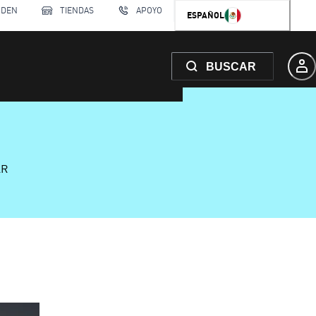
RDEN
TIENDAS
APOYO
ESPAÑOL
BUSCAR
AR