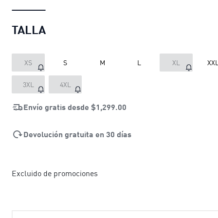
TALLA
XS
S
M
L
XL
XX
3XL
4XL
Envío gratis desde
$1,299.00
Devolución gratuita en 30 días
Excluido de promociones