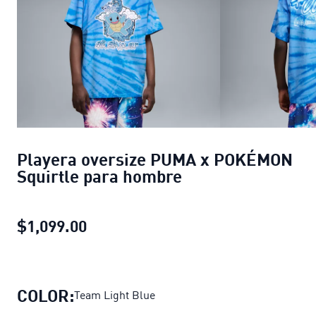
Playera oversize PUMA x POKÉMON
Squirtle para hombre
$1,099.00
Playera oversize PUMA x POKÉMON
COLOR:
Team Light Blue