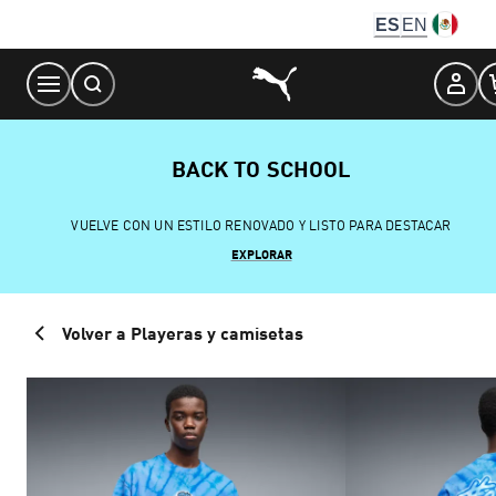
Skip
ES
EN
to
Content
BACK TO SCHOOL
VUELVE CON UN ESTILO RENOVADO Y LISTO PARA DESTACAR
EXPLORAR
Volver a Playeras y camisetas